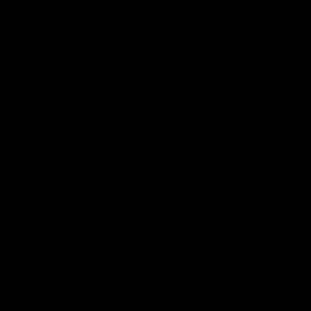
Beschreibung
Entdecken Sie die Laterne
Wave Brown Antique
Verleihen Sie Ihrem Interieur einen Hauch von Eleganz und
Wärme mit der
Laterne Wave Brown Antique
. Mit einem
Durchmesser von 42 cm und einer Höhe von 20 cm ist diese
Laterne die perfekte Ergänzung für jeden Raum.