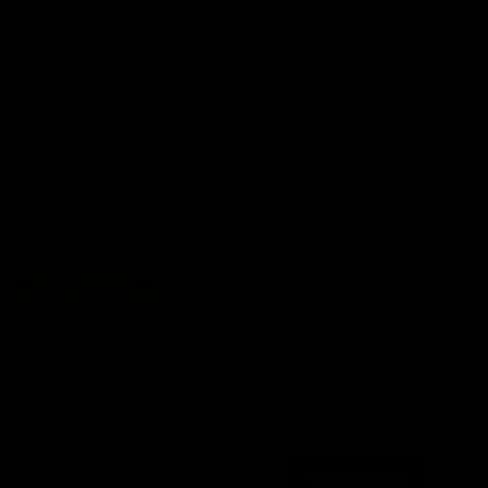
Besucheradresse:
Verkavelingsweg 10 IJsselmuiden
Öffnungszeiten des Showrooms:
Nach Vereinbarung
Service-Öffnungszeiten:
24/6
Weitere Informationen finden Sie auf unserer
Kontaktseite
Speisekarte
Folgen Sie uns
Email
Finden
Finden
Finden
IJsseloutdoor
Sie
Sie
Sie
uns
uns
uns
auf
auf
auf
Registrieren!
Facebook
Instagram
YouTube
Melden Sie sich an, um über die neuesten Trends informiert zu
bleiben
Registrieren
Email-Adresse