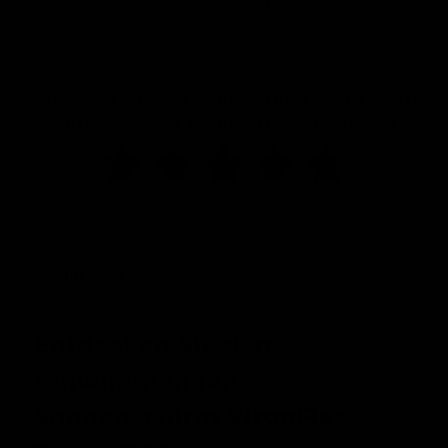
Fordern Sie ein Angebot an (Geschäft)
Beschreibung
Entdecken Sie den
schwimmenden
Sonnenschirm VirgoFlex