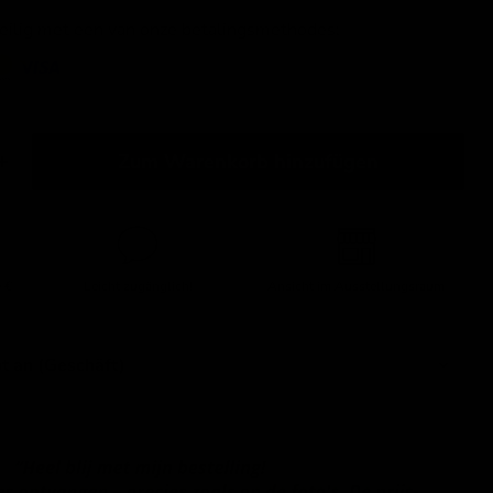
veilig met een van onze betalingsmethodes:
Zum Warenkorb hinzufügen
 €
Leicht zugänglich!
Ansicht im Ausstellungsraum
t an (Geschäft)