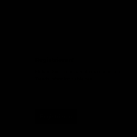
Registrieren!
Melden Sie sich an, um über die neuesten
Trends informiert zu bleiben
Email-Adresse
Registrieren