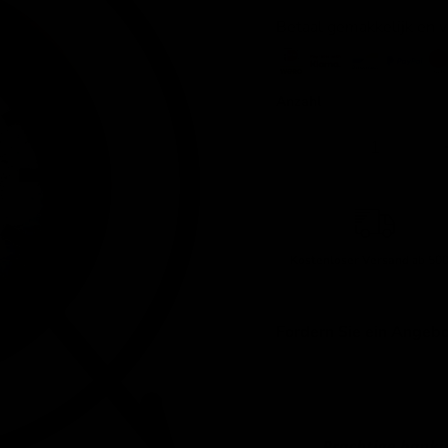
Betaal gemakkelijk en 
Anzahl
Kostenloser Versand
ab 500
Fordern Sie ein Angebo