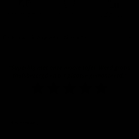
Kostenloser Versand
ab
Leicht zugänglich!
Ansicht im
500 €
Ausstellungsraum
Fordern Sie ein Angebot an (Geschäft)
Beschreibung