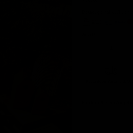
79,99
Betaal gemakkelijk en 
Anzahl
Kostenloser Versand
ab 500
Fordern Sie ein Angebo