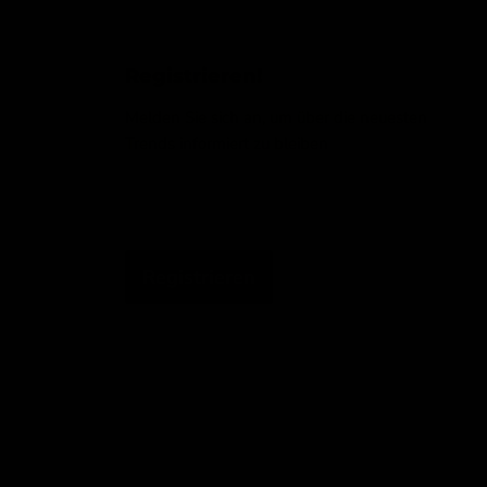
Registrieren!
Melden Sie sich an, um über die neuesten
Trends informiert zu bleiben
Email-Adresse
Registrieren