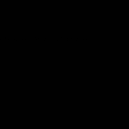
k; bei uns ist der gesamte Prozess