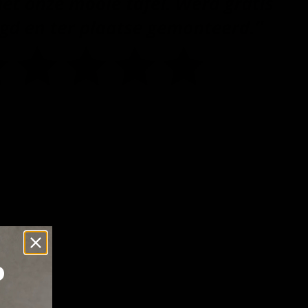
Klicken oder scrollen, um zu zoomen
p