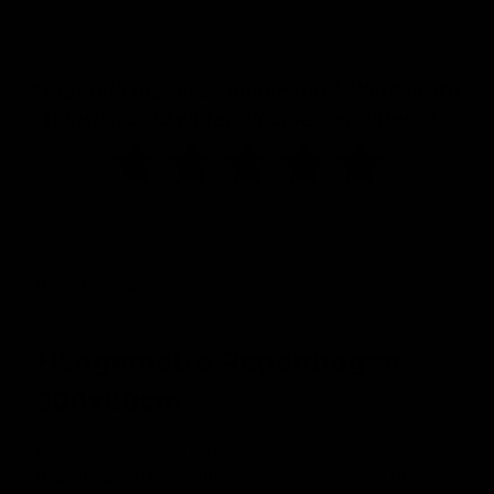
Beschreibung
Hängematte Regenbogen
200x80cm
Erleben Sie ultimative Entspannung mit unserer
Regenbogen-Hängematte
. Mit einer großzügigen Größe