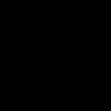
Zum Zoomen tippen
Stehende Figur Hirsch Aluminium
gold 30x15x48cm
Merk:
Lesli Living
Op voorraad, binnen 5 dagen in je tuin!