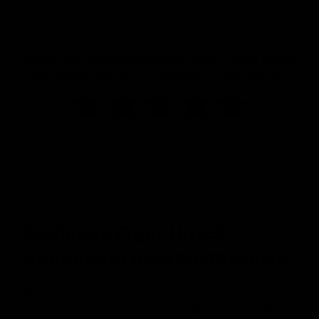
Beschreibung
Stehende Figur Hirsch
Aluminium gold 30x15x48cm
Bringen Sie einen Hauch von Eleganz und Stil in Ihren
Wohnraum mit der wunderschönen
Figur Hirsch aus Alu-