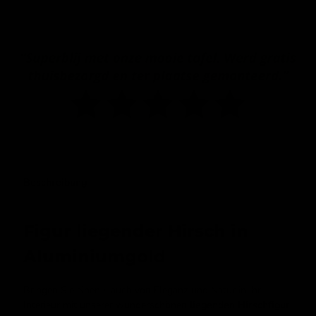
Fordern Sie ein Angebot an (Geschäft)
Beschreibung
Figur liegender Hirsch in
Aluminiumgold
Bringen Sie einen Hauch von Eleganz und Natur in Ihr