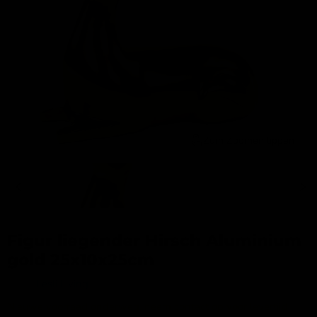
Zum Zoomen tippen
Figur liegender Hirsch Aluminium
gold 25x10x25cm
Merk:
Lesli Living