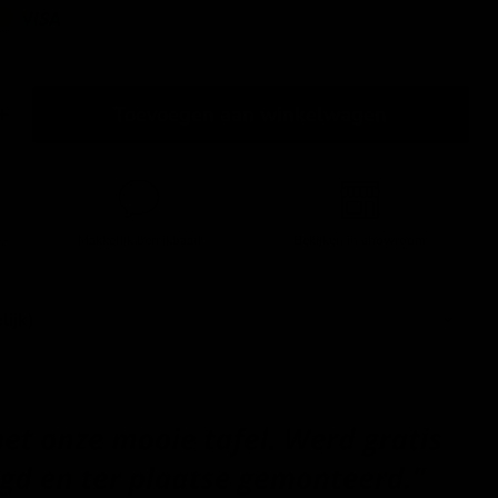
Toevoegen aan winkelwagen
,-
Makkelijk bereikbaar!
Bekijken in showroom
lijk)