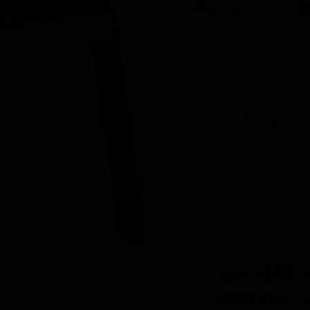
Hoeveelheid
Gratis verzending
vanaf 750
Vraag offerte aan (zake