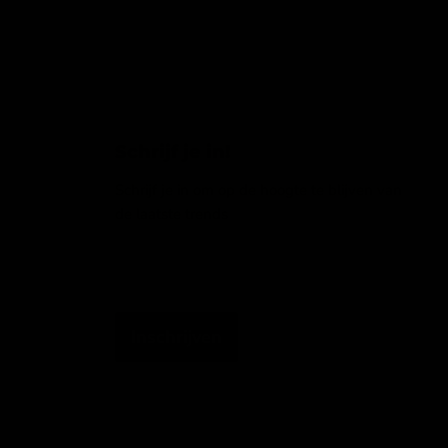
Schrijf je in!
Schrijf je in om op de hoogte te blijven van
de laatste trends
Emailadres
Inschrijven