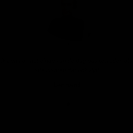
Ik ben aan het einde van de dag pas tevreden als
alle klanten dat ook zijn!
Lennard