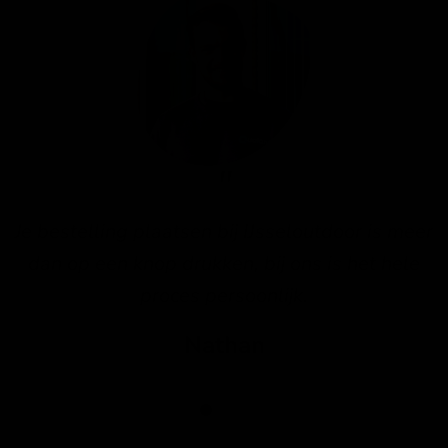
Je bestelling plaatsen bij IJsseloutdoor is meer
dan op een knop drukken, bij ons is het hele
proces persoonlijk.
Nathan