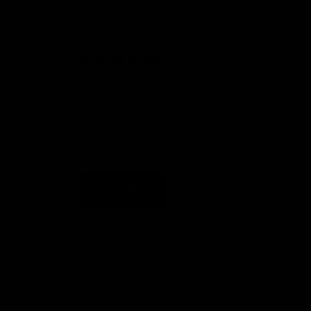
Schrijf je in!
Schrijf je in om op de hoogte te blijven van
de laatste trends
Emailadres
Inschrijven