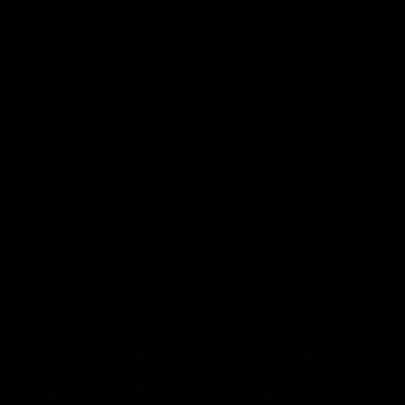
Toevoegen aan winkelwagen
,-
Makkelijk bereikbaar!
Bekijken in showroom
lijk)