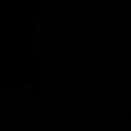
Hoeveelheid
Gratis verzending
vanaf 750
Vraag offerte aan (zake