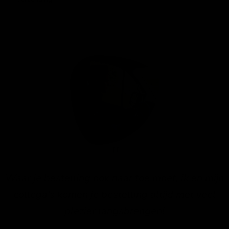
Waar je bestelling ook naar toe moet, ik en mijn
collega's komen je bestelling altijd met veel
plezier langsbrengen!