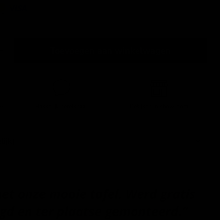
Toevoegen aan winkelwagen
,-
Makkelijk bereikbaar!
Bekijken in showroom
lijk)