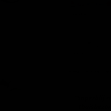
Hoeveelheid
Gratis verzending
vanaf 750
Vraag offerte aan (zake