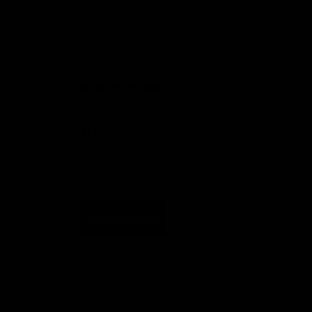
Schrijf je in!
Schrijf je in om op de hoogte te blijven van
de laatste trends
Emailadres
Inschrijven