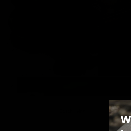
Beschrijving
W