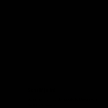
Schrijf je in!
Schrijf je in om op de hoogte te blijven van
de laatste trends