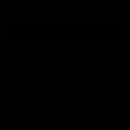
Toevoegen aan winkelwagen
,-
Makkelijk bereikbaar!
Bekijken in showroom
lijk)