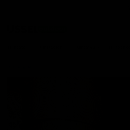
Tuinsets
Tuinstoelen
Tuintafels
Tuinbank
Startpagina
Hanglamp Arabic Fadime