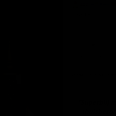
Hoeveelheid
Gratis verzending
vanaf 750
Vraag offerte aan (zake