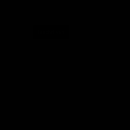
Emailadres
Inschrijven