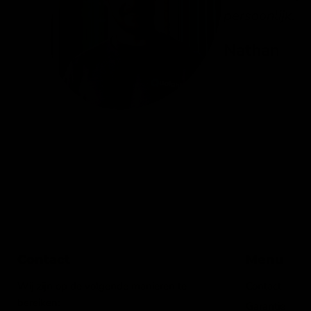
persoonlijk.
Nathan
Contact
Menu
Wij zijn op de volgende manieren te
Contact
bereiken:
Garantie