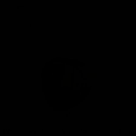
Reviews
Verzending
Waar je bestelling ook naar toe moet, ik en mijn